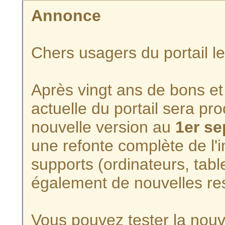
Annonce
Chers usagers du portail l
Après vingt ans de bons et 
actuelle du portail sera p
nouvelle version au
1er s
une refonte complète de l'i
supports (ordinateurs, tabl
également de nouvelles re
Vous pouvez tester la nouve