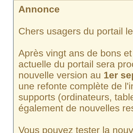
Annonce
Chers usagers du portail l
Après vingt ans de bons et 
actuelle du portail sera p
nouvelle version au
1er s
une refonte complète de l'i
supports (ordinateurs, tabl
également de nouvelles re
Vous pouvez tester la nouve