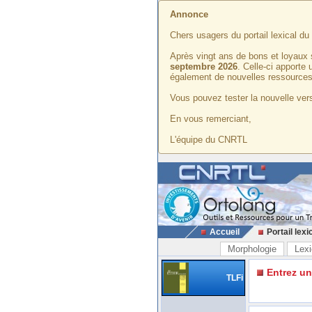
Annonce
Chers usagers du portail lexical d
Après vingt ans de bons et loyaux 
septembre 2026
. Celle-ci apporte
également de nouvelles ressources
Vous pouvez tester la nouvelle vers
En vous remerciant,
L'équipe du CNRTL
Accueil
Portail lexi
Morphologie
Lexi
Entrez u
TLFi