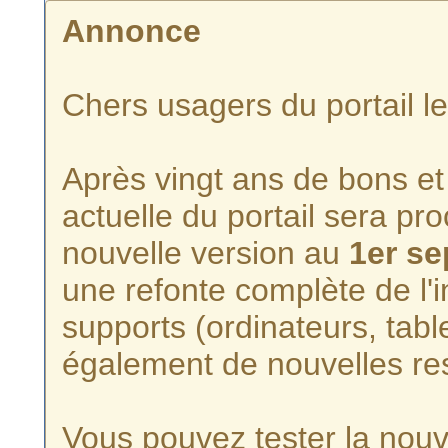
Annonce
Chers usagers du portail l
Après vingt ans de bons et 
actuelle du portail sera p
nouvelle version au
1er s
une refonte complète de l'i
supports (ordinateurs, tabl
également de nouvelles re
Vous pouvez tester la nouve