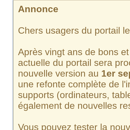
Annonce
Chers usagers du portail l
Après vingt ans de bons et 
actuelle du portail sera p
nouvelle version au
1er s
une refonte complète de l'i
supports (ordinateurs, tabl
également de nouvelles re
Vous pouvez tester la nouve