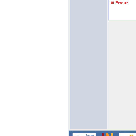
Erreur