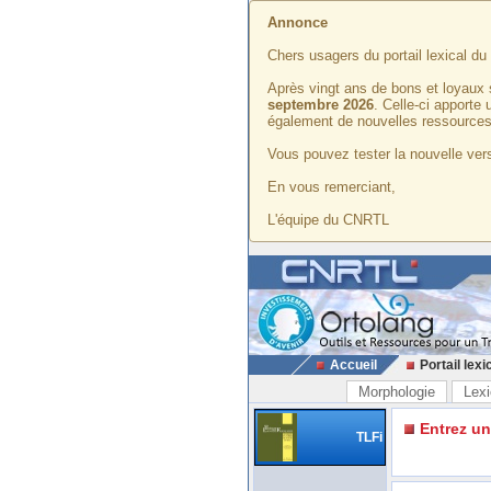
Annonce
Chers usagers du portail lexical d
Après vingt ans de bons et loyaux 
septembre 2026
. Celle-ci apporte
également de nouvelles ressources
Vous pouvez tester la nouvelle vers
En vous remerciant,
L'équipe du CNRTL
Accueil
Portail lexi
Morphologie
Lexi
Entrez u
TLFi