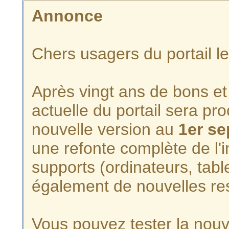
Annonce
Chers usagers du portail l
Après vingt ans de bons et 
actuelle du portail sera p
nouvelle version au
1er s
une refonte complète de l'i
supports (ordinateurs, tabl
également de nouvelles re
Vous pouvez tester la nouve