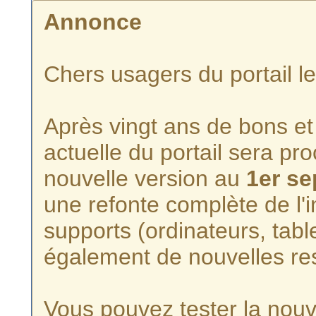
Annonce
Chers usagers du portail l
Après vingt ans de bons et 
actuelle du portail sera p
nouvelle version au
1er s
une refonte complète de l'i
supports (ordinateurs, tabl
également de nouvelles re
Vous pouvez tester la nouve