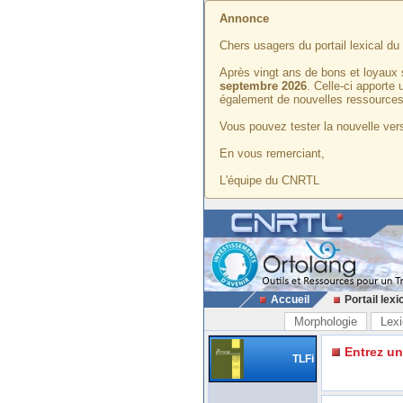
Annonce
Chers usagers du portail lexical d
Après vingt ans de bons et loyaux 
septembre 2026
. Celle-ci apporte
également de nouvelles ressources
Vous pouvez tester la nouvelle vers
En vous remerciant,
L'équipe du CNRTL
Accueil
Portail lexi
Morphologie
Lexi
Entrez u
TLFi