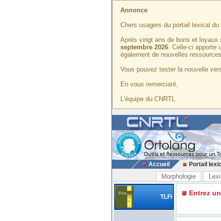
Annonce
Chers usagers du portail lexical d
Après vingt ans de bons et loyaux 
septembre 2026
. Celle-ci apporte
également de nouvelles ressources
Vous pouvez tester la nouvelle vers
En vous remerciant,
L'équipe du CNRTL
Accueil
Portail lexi
Morphologie
Lexi
Entrez u
TLFi