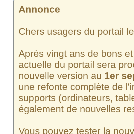
Annonce
Chers usagers du portail l
Après vingt ans de bons et 
actuelle du portail sera p
nouvelle version au
1er s
une refonte complète de l'i
supports (ordinateurs, tabl
également de nouvelles re
Vous pouvez tester la nouve