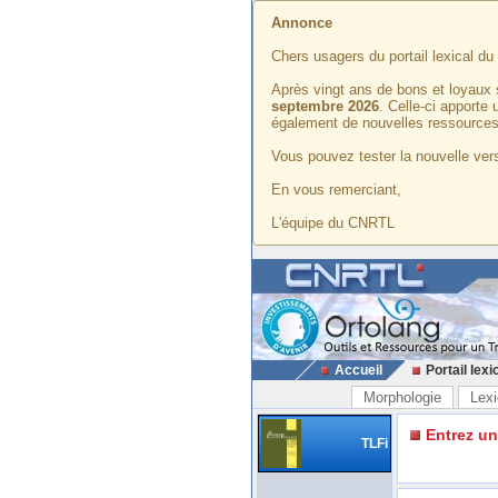
Annonce
Chers usagers du portail lexical d
Après vingt ans de bons et loyaux 
septembre 2026
. Celle-ci apporte
également de nouvelles ressources
Vous pouvez tester la nouvelle vers
En vous remerciant,
L'équipe du CNRTL
Accueil
Portail lexi
Morphologie
Lexi
Entrez u
TLFi