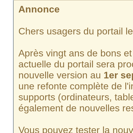
Annonce
Chers usagers du portail l
Après vingt ans de bons et 
actuelle du portail sera p
nouvelle version au
1er s
une refonte complète de l'i
supports (ordinateurs, tabl
également de nouvelles re
Vous pouvez tester la nouve