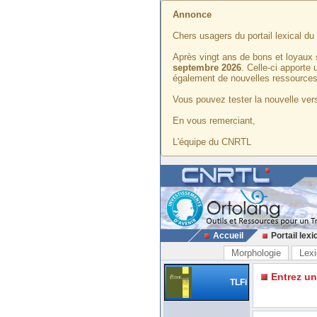
Annonce
Chers usagers du portail lexical d
Après vingt ans de bons et loyaux 
septembre 2026
. Celle-ci apporte
également de nouvelles ressources
Vous pouvez tester la nouvelle vers
En vous remerciant,
L'équipe du CNRTL
Accueil
Portail lexi
Morphologie
Lexi
Entrez u
TLFi