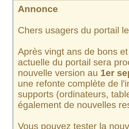
Annonce
Chers usagers du portail l
Après vingt ans de bons et 
actuelle du portail sera p
nouvelle version au
1er s
une refonte complète de l'i
supports (ordinateurs, tabl
également de nouvelles re
Vous pouvez tester la nouve