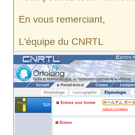
En vous remerciant,
L'équipe du CNRTL
Accueil
Portail lexical
Corpus
Lexique
Morphologie
Lexicographie
Etymologie
Entrez une forme
TLFi
notices corrigées
Erreur