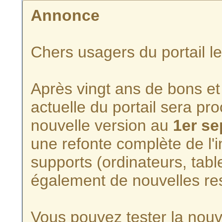
Annonce
Chers usagers du portail l
Après vingt ans de bons et 
actuelle du portail sera p
nouvelle version au
1er s
une refonte complète de l'i
supports (ordinateurs, tabl
également de nouvelles re
Vous pouvez tester la nouve