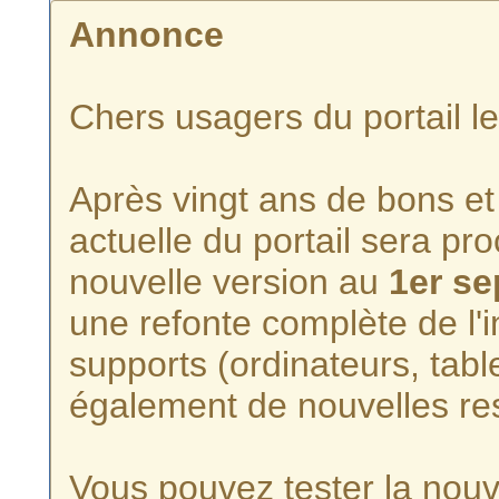
Annonce
Chers usagers du portail l
Après vingt ans de bons et 
actuelle du portail sera p
nouvelle version au
1er s
une refonte complète de l'i
supports (ordinateurs, tabl
également de nouvelles re
Vous pouvez tester la nouve