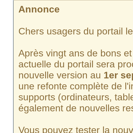
Annonce
Chers usagers du portail l
Après vingt ans de bons et 
actuelle du portail sera p
nouvelle version au
1er s
une refonte complète de l'i
supports (ordinateurs, tabl
également de nouvelles re
Vous pouvez tester la nouve