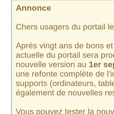
Annonce
Chers usagers du portail l
Après vingt ans de bons et 
actuelle du portail sera p
nouvelle version au
1er s
une refonte complète de l'i
supports (ordinateurs, tabl
également de nouvelles re
Vous pouvez tester la nouve