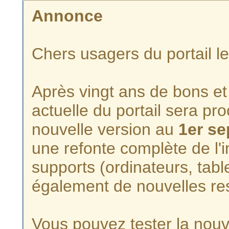
Annonce
Chers usagers du portail l
Après vingt ans de bons et 
actuelle du portail sera p
nouvelle version au
1er s
une refonte complète de l'i
supports (ordinateurs, tabl
également de nouvelles re
Vous pouvez tester la nouve