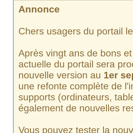
Annonce
Chers usagers du portail l
Après vingt ans de bons et 
actuelle du portail sera p
nouvelle version au
1er s
une refonte complète de l'i
supports (ordinateurs, tabl
également de nouvelles re
Vous pouvez tester la nouve