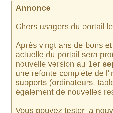
Annonce
Chers usagers du portail l
Après vingt ans de bons et 
actuelle du portail sera p
nouvelle version au
1er s
une refonte complète de l'i
supports (ordinateurs, tabl
également de nouvelles re
Vous pouvez tester la nouve