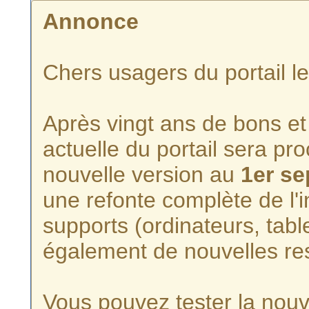
Annonce
Chers usagers du portail l
Après vingt ans de bons et 
actuelle du portail sera p
nouvelle version au
1er s
une refonte complète de l'i
supports (ordinateurs, tabl
également de nouvelles re
Vous pouvez tester la nouve