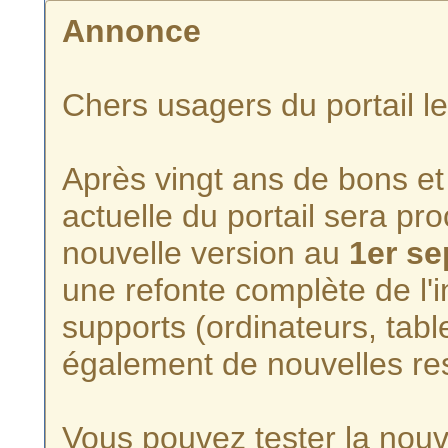
Annonce
Chers usagers du portail l
Après vingt ans de bons et 
actuelle du portail sera p
nouvelle version au
1er s
une refonte complète de l'i
supports (ordinateurs, tabl
également de nouvelles re
Vous pouvez tester la nouve