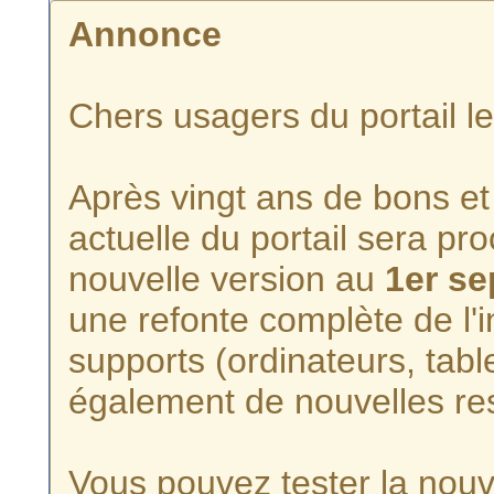
Annonce
Chers usagers du portail l
Après vingt ans de bons et 
actuelle du portail sera p
nouvelle version au
1er s
une refonte complète de l'i
supports (ordinateurs, tabl
également de nouvelles re
Vous pouvez tester la nouve