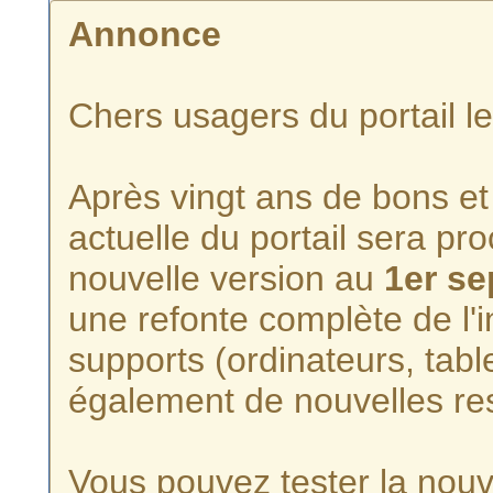
Annonce
Chers usagers du portail l
Après vingt ans de bons et 
actuelle du portail sera p
nouvelle version au
1er s
une refonte complète de l'i
supports (ordinateurs, tabl
également de nouvelles re
Vous pouvez tester la nouve