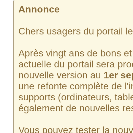
Annonce
Chers usagers du portail l
Après vingt ans de bons et 
actuelle du portail sera p
nouvelle version au
1er s
une refonte complète de l'i
supports (ordinateurs, tabl
également de nouvelles re
Vous pouvez tester la nouve