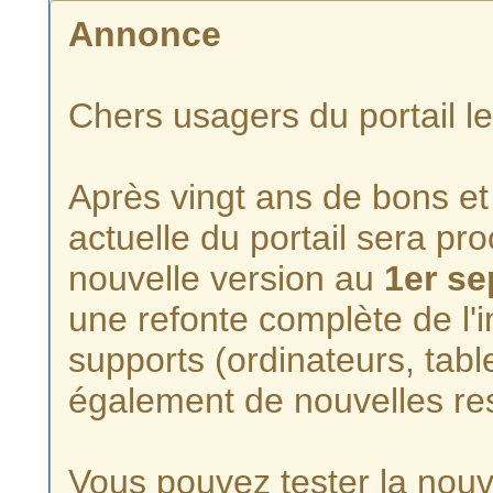
Annonce
Chers usagers du portail l
Après vingt ans de bons et 
actuelle du portail sera p
nouvelle version au
1er s
une refonte complète de l'i
supports (ordinateurs, tabl
également de nouvelles re
Vous pouvez tester la nouve