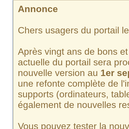
Annonce
Chers usagers du portail l
Après vingt ans de bons et 
actuelle du portail sera p
nouvelle version au
1er s
une refonte complète de l'i
supports (ordinateurs, tabl
également de nouvelles re
Vous pouvez tester la nouve