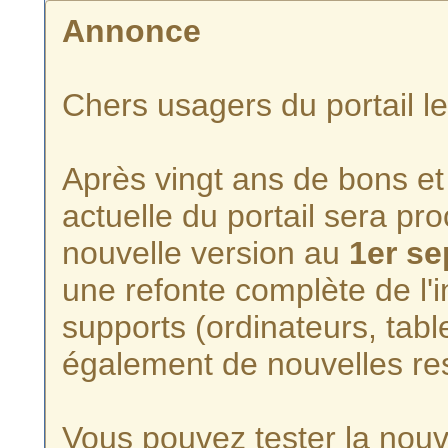
Annonce
Chers usagers du portail l
Après vingt ans de bons et 
actuelle du portail sera p
nouvelle version au
1er s
une refonte complète de l'i
supports (ordinateurs, tabl
également de nouvelles re
Vous pouvez tester la nouve