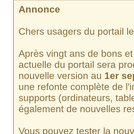
Annonce
Chers usagers du portail l
Après vingt ans de bons et 
actuelle du portail sera p
nouvelle version au
1er s
une refonte complète de l'i
supports (ordinateurs, tabl
également de nouvelles re
Vous pouvez tester la nouve