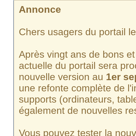
Annonce
Chers usagers du portail l
Après vingt ans de bons et 
actuelle du portail sera p
nouvelle version au
1er s
une refonte complète de l'i
supports (ordinateurs, tabl
également de nouvelles re
Vous pouvez tester la nouve