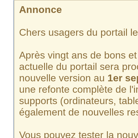
Annonce
Chers usagers du portail l
Après vingt ans de bons et 
actuelle du portail sera p
nouvelle version au
1er s
une refonte complète de l'i
supports (ordinateurs, tabl
également de nouvelles re
Vous pouvez tester la nouve