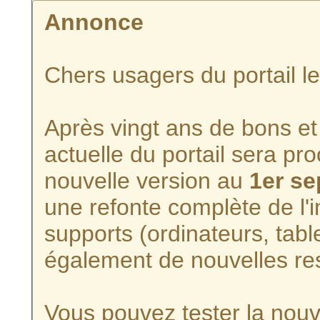
Annonce
Chers usagers du portail l
Après vingt ans de bons et 
actuelle du portail sera p
nouvelle version au
1er s
une refonte complète de l'i
supports (ordinateurs, tabl
également de nouvelles re
Vous pouvez tester la nouve