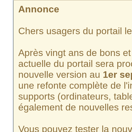
Annonce
Chers usagers du portail l
Après vingt ans de bons et 
actuelle du portail sera p
nouvelle version au
1er s
une refonte complète de l'i
supports (ordinateurs, tabl
également de nouvelles re
Vous pouvez tester la nouve