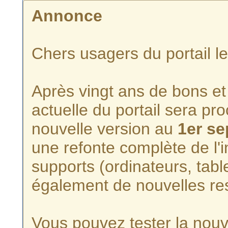
Annonce
Chers usagers du portail l
Après vingt ans de bons et 
actuelle du portail sera p
nouvelle version au
1er s
une refonte complète de l'i
supports (ordinateurs, tabl
également de nouvelles re
Vous pouvez tester la nouve