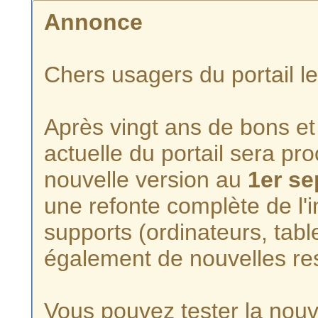
Annonce
Chers usagers du portail l
Après vingt ans de bons et 
actuelle du portail sera p
nouvelle version au
1er s
une refonte complète de l'i
supports (ordinateurs, tabl
également de nouvelles re
Vous pouvez tester la nouve