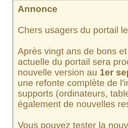
Annonce
Chers usagers du portail l
Après vingt ans de bons et 
actuelle du portail sera p
nouvelle version au
1er s
une refonte complète de l'i
supports (ordinateurs, tabl
également de nouvelles re
Vous pouvez tester la nouve