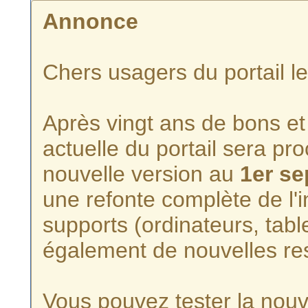
Annonce
Chers usagers du portail l
Après vingt ans de bons et 
actuelle du portail sera p
nouvelle version au
1er s
une refonte complète de l'i
supports (ordinateurs, tabl
également de nouvelles re
Vous pouvez tester la nouve