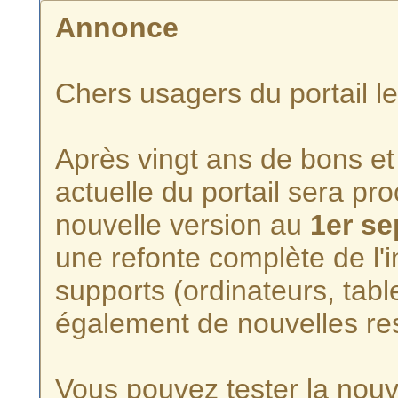
Annonce
Chers usagers du portail l
Après vingt ans de bons et 
actuelle du portail sera p
nouvelle version au
1er s
une refonte complète de l'i
supports (ordinateurs, tabl
également de nouvelles re
Vous pouvez tester la nouve