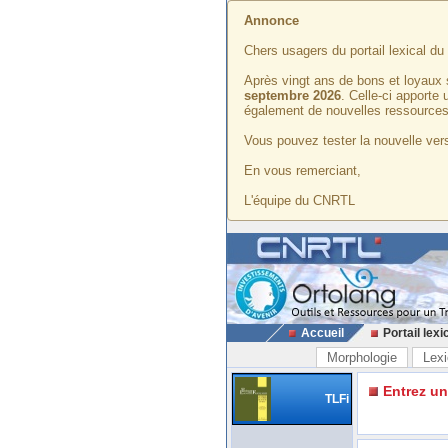
Annonce
Chers usagers du portail lexical d
Après vingt ans de bons et loyaux 
septembre 2026
. Celle-ci apporte
également de nouvelles ressources
Vous pouvez tester la nouvelle vers
En vous remerciant,
L'équipe du CNRTL
Accueil
Portail lexi
Morphologie
Lexi
Entrez u
TLFi