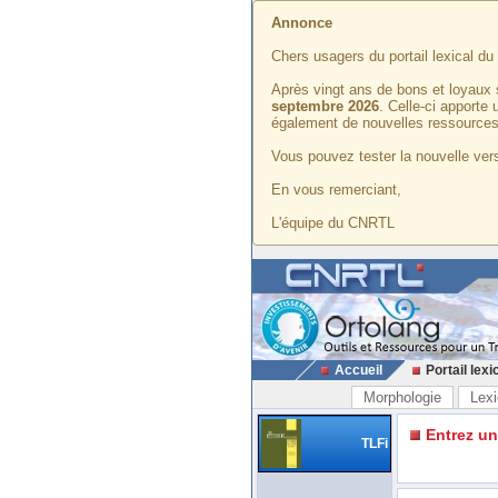
Annonce
Chers usagers du portail lexical d
Après vingt ans de bons et loyaux 
septembre 2026
. Celle-ci apporte
également de nouvelles ressources
Vous pouvez tester la nouvelle vers
En vous remerciant,
L'équipe du CNRTL
Accueil
Portail lexi
Morphologie
Lexi
Entrez u
TLFi