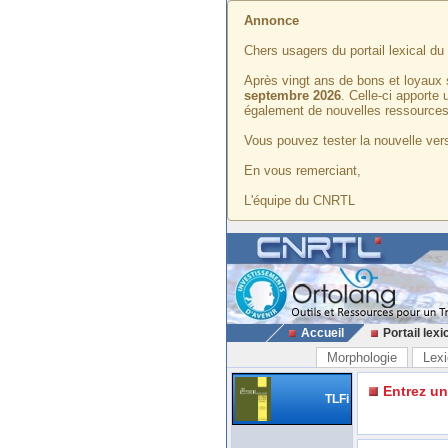
Annonce
Chers usagers du portail lexical d
Après vingt ans de bons et loyaux 
septembre 2026
. Celle-ci apporte
également de nouvelles ressources
Vous pouvez tester la nouvelle vers
En vous remerciant,
L'équipe du CNRTL
Accueil
Portail lexi
Morphologie
Lexi
Entrez u
TLFi