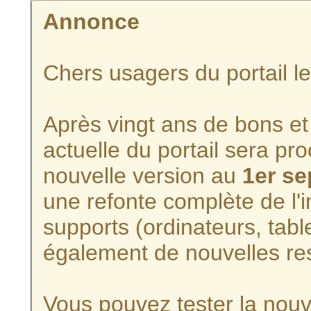
Annonce
Chers usagers du portail l
Après vingt ans de bons et 
actuelle du portail sera p
nouvelle version au
1er s
une refonte complète de l'i
supports (ordinateurs, tabl
également de nouvelles re
Vous pouvez tester la nouve