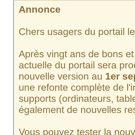
Annonce
Chers usagers du portail l
Après vingt ans de bons et 
actuelle du portail sera p
nouvelle version au
1er s
une refonte complète de l'i
supports (ordinateurs, tabl
également de nouvelles re
Vous pouvez tester la nouve