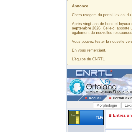
Annonce
Chers usagers du portail lexical d
Après vingt ans de bons et loyaux 
septembre 2026
. Celle-ci apporte
également de nouvelles ressources
Vous pouvez tester la nouvelle vers
En vous remerciant,
L'équipe du CNRTL
Accueil
Portail lexi
Morphologie
Lexi
Entrez u
TLFi