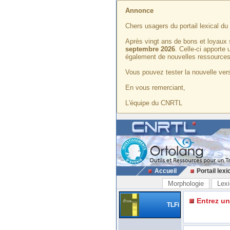
Annonce
Chers usagers du portail lexical d
Après vingt ans de bons et loyaux 
septembre 2026
. Celle-ci apporte
également de nouvelles ressources
Vous pouvez tester la nouvelle vers
En vous remerciant,
L'équipe du CNRTL
Accueil
Portail lexi
Morphologie
Lexi
Entrez u
TLFi