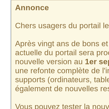
Annonce
Chers usagers du portail l
Après vingt ans de bons et 
actuelle du portail sera p
nouvelle version au
1er s
une refonte complète de l'i
supports (ordinateurs, tabl
également de nouvelles re
Vous pouvez tester la nouve