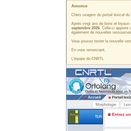
Annonce
Chers usagers du portail lexical d
Après vingt ans de bons et loyaux 
septembre 2026
. Celle-ci apporte
également de nouvelles ressources
Vous pouvez tester la nouvelle vers
En vous remerciant,
L'équipe du CNRTL
Accueil
Portail lexi
Morphologie
Lexi
Entrez u
TLFi