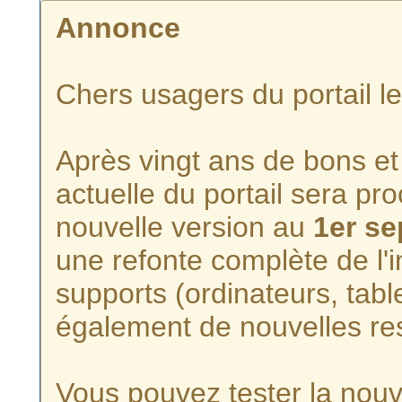
Annonce
Chers usagers du portail l
Après vingt ans de bons et 
actuelle du portail sera p
nouvelle version au
1er s
une refonte complète de l'i
supports (ordinateurs, tabl
également de nouvelles re
Vous pouvez tester la nouve